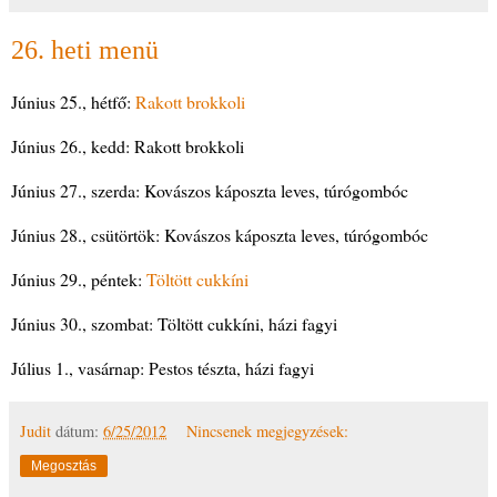
26. heti menü
Június 25., hétfő:
Rakott brokkoli
Június 26., kedd: Rakott brokkoli
Június 27., szerda: Kovászos káposzta leves, túrógombóc
Június 28., csütörtök: Kovászos káposzta leves, túrógombóc
Június 29., péntek:
Töltött cukkíni
Június 30., szombat: Töltött cukkíni, házi fagyi
Július 1., vasárnap: Pestos tészta, házi fagyi
Judit
dátum:
6/25/2012
Nincsenek megjegyzések:
Megosztás