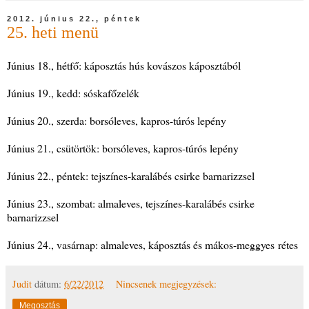
2012. június 22., péntek
25. heti menü
Június 18., hétfő: káposztás hús kovászos káposztából
Június 19., kedd: sóskafőzelék
Június 20., szerda: borsóleves, kapros-túrós lepény
Június 21., csütörtök: borsóleves, kapros-túrós lepény
Június 22., péntek: tejszínes-karalábés csirke barnarizzsel
Június 23., szombat: almaleves, tejszínes-karalábés csirke
barnarizzsel
Június 24., vasárnap: almaleves, káposztás és mákos-meggyes rétes
Judit
dátum:
6/22/2012
Nincsenek megjegyzések:
Megosztás