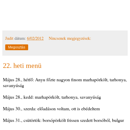
Judit
dátum:
6/02/2012
Nincsenek megjegyzések:
Megosztás
22. heti menü
Május 28., hétfő: Anyu főzte nagyon finom marhapörkölt, tarhonya,
savanyúság
Május 28., kedd: marhapörkölt, tarhonya, savanyúság
Május 30., szerda: előadáson voltam, ott is ebédeltem
Május 31., csütörtök: borsópörkölt frissen szedett borsóból, bulgur