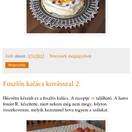
Judit
dátum:
3/31/2013
Nincsenek megjegyzések:
Megosztás
Foszlós kalács kovásszal 2.
Húsvétra készült ez a foszlós kalács. A receptje
itt
található. A hatos
fonást R. készítette, mert nekem még nem megy, folyton
összekeverem, melyik kezemmel hova tegyem a szálakat.