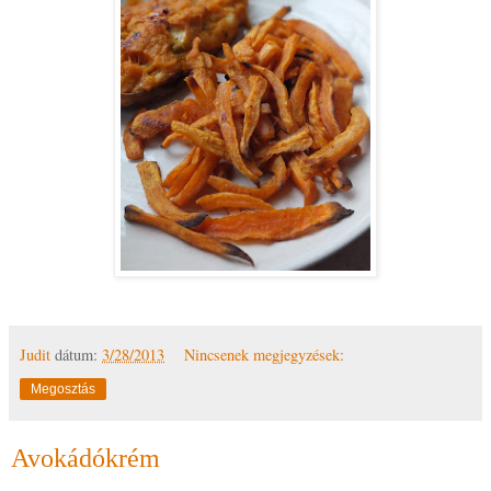
Judit
dátum:
3/28/2013
Nincsenek megjegyzések:
Megosztás
Avokádókrém