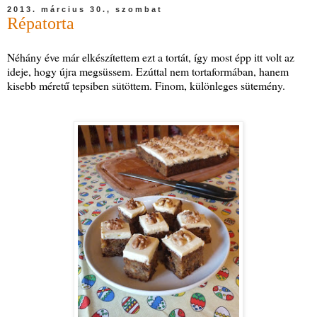
2013. március 30., szombat
Répatorta
Néhány éve már elkészítettem ezt a tortát, így most épp itt volt az
ideje, hogy újra megsüssem. Ezúttal nem tortaformában, hanem
kisebb méretű tepsiben sütöttem. Finom, különleges sütemény.