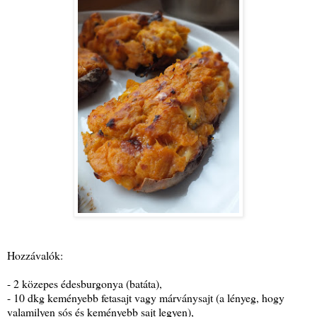
Hozzávalók:
- 2 közepes édesburgonya (batáta),
- 10 dkg keményebb fetasajt vagy márványsajt (a lényeg, hogy
valamilyen sós és keményebb sajt legyen),