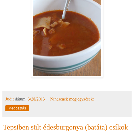
Judit
dátum:
3/28/2013
Nincsenek megjegyzések:
Megosztás
Tepsiben sült édesburgonya (batáta) csíkok