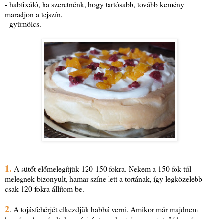
- habfixáló, ha szeretnénk, hogy tartósabb, tovább kemény
maradjon a tejszín,
- gyümölcs.
1.
A sütőt előmelegítjük 120-150 fokra. Nekem a 150 fok túl
melegnek bizonyult, hamar színe lett a tortának, így legközelebb
csak 120 fokra állítom be.
2
. A tojásfehérjét elkezdjük habbá verni. Amikor már majdnem