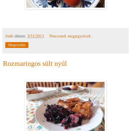
Judit
dátum:
3/31/2013
Nincsenek megjegyzések:
Megosztás
Rozmaringos sült nyúl