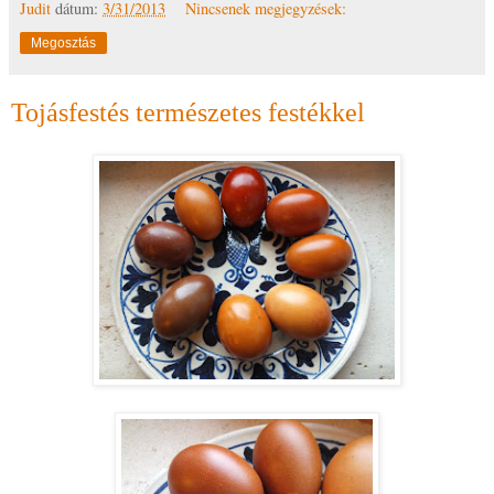
Judit
dátum:
3/31/2013
Nincsenek megjegyzések:
Megosztás
Tojásfestés természetes festékkel