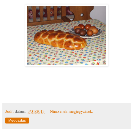
Judit
dátum:
3/31/2013
Nincsenek megjegyzések:
Megosztás