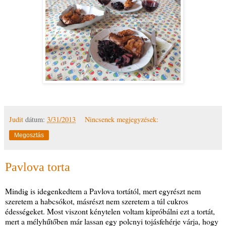
Judit
dátum:
3/31/2013
Nincsenek megjegyzések:
Megosztás
Pavlova torta
Mindig is idegenkedtem a Pavlova tortától, mert egyrészt nem
szeretem a habcsókot, másrészt nem szeretem a túl cukros
édességeket. Most viszont kénytelen voltam kipróbálni ezt a tortát,
mert a mélyhűtőben már lassan egy polcnyi tojásfehérje várja, hogy