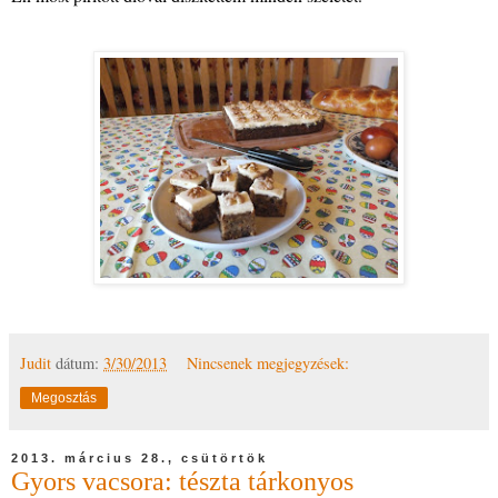
Judit
dátum:
3/30/2013
Nincsenek megjegyzések:
Megosztás
2013. március 28., csütörtök
Gyors vacsora: tészta tárkonyos