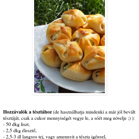
Hozzávalók a tésztához
(de használhatja mindenki a már jól bevált
tésztáját, csak a cukor mennyiségét vegye le, a sóét meg növelje ;) ):
- 50 dkg liszt,
- 2,5 dkg élesztő,
- 2,5-3 dl langyos tej, vagy amennyit a tészta igényel,