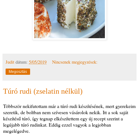
Judit
dátum:
5/05/2019
Nincsenek megjegyzések:
Megosztás
Túró rudi (zselatin nélkül)
Többször nekifutottam már a túró rudi készítésének, mert gyerekeim
szeretik, de boltban nem szívesen vásárolok nekik. Itt a sok saját
készítésű túró, így tegnap elkészítettem egy új recept szerint a
legújabb túró rudinkat. Eddig ezzel vagyok a legjobban
megelégedve.