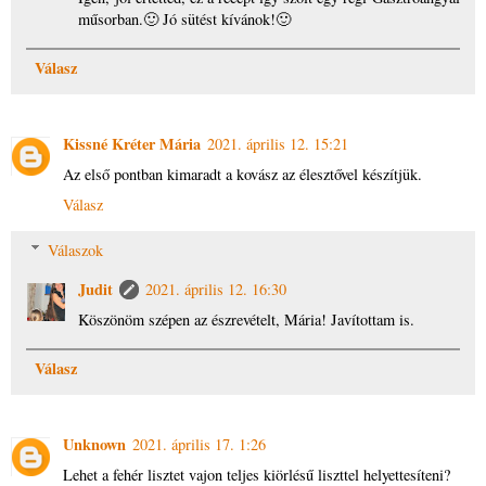
műsorban.🙂 Jó sütést kívánok!🙂
Válasz
Kissné Kréter Mária
2021. április 12. 15:21
Az első pontban kimaradt a kovász az élesztővel készítjük.
Válasz
Válaszok
Judit
2021. április 12. 16:30
Köszönöm szépen az észrevételt, Mária! Javítottam is.
Válasz
Unknown
2021. április 17. 1:26
Lehet a fehér lisztet vajon teljes kiörlésű liszttel helyettesíteni?