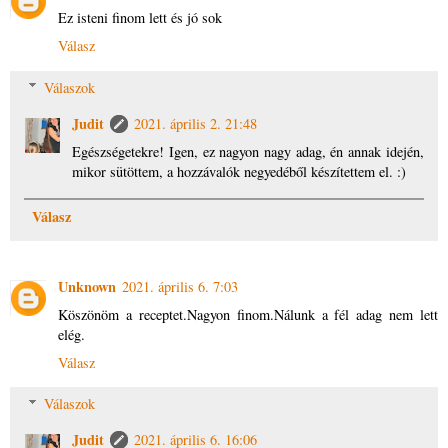
Ez isteni finom lett és jó sok
Válasz
Válaszok
Judit
2021. április 2. 21:48
Egészségetekre! Igen, ez nagyon nagy adag, én annak idején,
mikor sütöttem, a hozzávalók negyedéből készítettem el. :)
Válasz
Unknown
2021. április 6. 7:03
Köszönöm a receptet.Nagyon finom.Nálunk a fél adag nem lett
elég.
Válasz
Válaszok
Judit
2021. április 6. 16:06