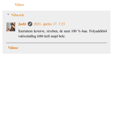
Válasz
Válaszok
Judit
2021. április 17. 7:23
Szerintem keverve, részben, de nem 100 %-ban. Folyadékból
valószínűleg több kell majd bele.
Válasz