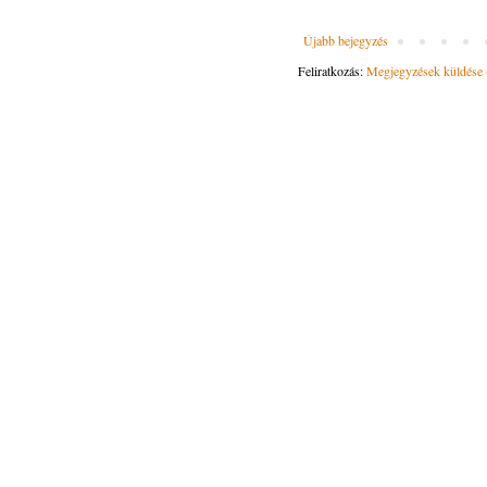
Újabb bejegyzés
Feliratkozás:
Megjegyzések küldése