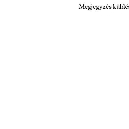
Megjegyzés küldé