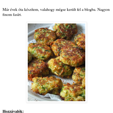
Már évek óta készítem, valahogy mégse került fel a blogba. Nagyon
finom fasírt.
Hozzávalók: