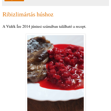
Ribizlimártás húshoz
A Vidék Íze 2014 júniusi számában található a recept.