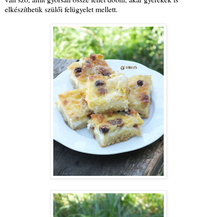
elkészíthetik szülői felügyelet mellett.