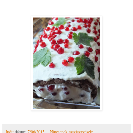
Judit
dátum:
7/06/2015
Nincsenek megjegyzések: