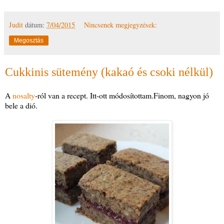
Judit
dátum:
7/04/2015
Nincsenek megjegyzések:
Megosztás
Cukkinis sütemény (kakaó és csoki nélkül)
A
nosalty
-ról van a recept. Itt-ott módosítottam.Finom, nagyon jó
bele a dió.