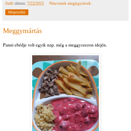
Judit
dátum:
7/22/2015
Nincsenek megjegyzések:
Megosztás
Meggymártás
Panni ebédje volt egyik nap, még a meggyszezon idején.