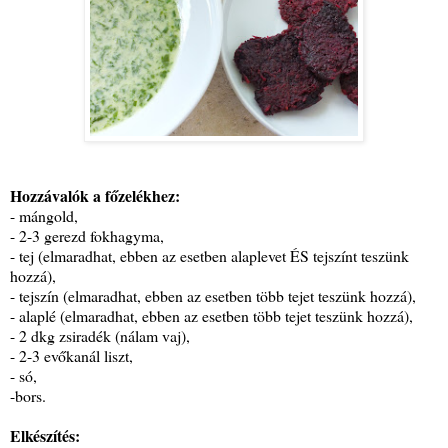
Hozzávalók a főzelékhez:
- mángold,
- 2-3 gerezd fokhagyma,
- tej (elmaradhat, ebben az esetben alaplevet ÉS tejszínt teszünk
hozzá),
- tejszín (elmaradhat, ebben az esetben több tejet teszünk hozzá),
- alaplé (elmaradhat, ebben az esetben több tejet teszünk hozzá),
- 2 dkg zsiradék (nálam vaj),
- 2-3 evőkanál liszt,
- só,
-bors.
Elkészítés: