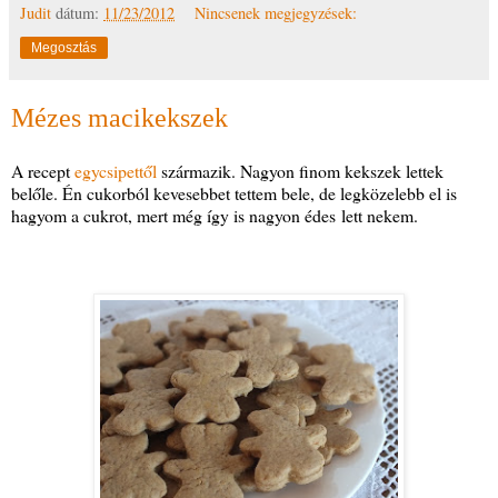
Judit
dátum:
11/23/2012
Nincsenek megjegyzések:
Megosztás
Mézes macikekszek
A recept
egycsipettől
származik. Nagyon finom kekszek lettek
belőle. Én cukorból kevesebbet tettem bele, de legközelebb el is
hagyom a cukrot, mert még így is nagyon édes lett nekem.