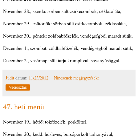
November 28., szerda: sörben sült csirkecombok, céklasaláta,
November 29., csütörtök: sörben sült csirkecombok, céklasaláta,
November 30., péntek: zöldbabfőzelék, vendégségből maradt sütik,
December 1., szombat: zöldbabfőzelék, vendégségből maradt sütik,
December 2., vasárnap: sült tarja krumplival, savanyúsággal.
Judit
dátum:
11/23/2012
Nincsenek megjegyzések:
Megosztás
47. heti menü
November 19., hétfő: tökfőzelék, pörkölttel,
November 20., kedd: húsleves, borsópörkölt tarhonyával,