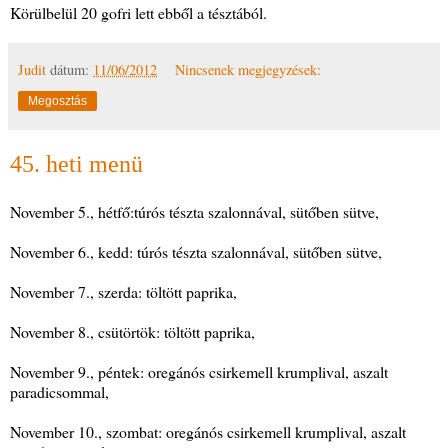
Körülbelül 20 gofri lett ebből a tésztából.
Judit
dátum:
11/06/2012
Nincsenek megjegyzések:
Megosztás
45. heti menü
November 5., hétfő:túrós tészta szalonnával, sütőben sütve,
November 6., kedd: túrós tészta szalonnával, sütőben sütve,
November 7., szerda: töltött paprika,
November 8., csütörtök: töltött paprika,
November 9., péntek: oregánós csirkemell krumplival, aszalt
paradicsommal,
November 10., szombat: oregánós csirkemell krumplival, aszalt