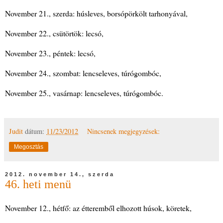
November 21., szerda: húsleves, borsópörkölt tarhonyával,
November 22., csütörtök: lecsó,
November 23., péntek: lecsó,
November 24., szombat: lencseleves, túrógombóc,
November 25., vasárnap: lencseleves, túrógombóc.
Judit
dátum:
11/23/2012
Nincsenek megjegyzések:
Megosztás
2012. november 14., szerda
46. heti menü
November 12., hétfő: az étteremből elhozott húsok, köretek,