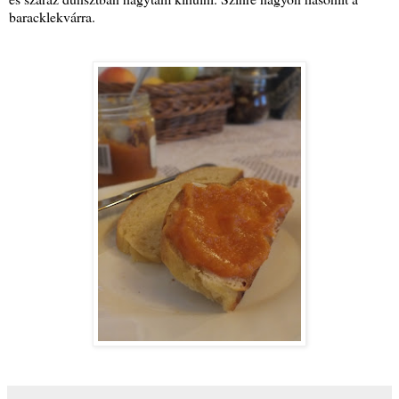
baracklekvárra.