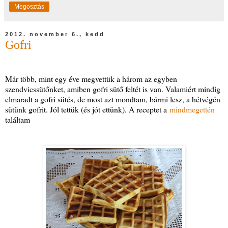
Megosztás
2012. november 6., kedd
Gofri
Már több, mint egy éve megvettük a három az egyben
szendvicssütőnket, amiben gofri sütő feltét is van. Valamiért mindig
elmaradt a gofri sütés, de most azt mondtam, bármi lesz, a hétvégén
sütünk gofrit. Jól tettük (és jót ettünk). A receptet a
mindmegettén
találtam