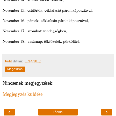
November 15., csütörtök: céklafasírt párolt káposztával,
November 16., péntek: céklafasírt párolt káposztával,
November 17., szombat: vendégségben,
November 18., vasárnap: tökfőzelék, pörkölttel.
Judit
dátum:
11/14/2012
Megosztás
Nincsenek megjegyzések:
Megjegyzés küldése
‹
›
Főoldal