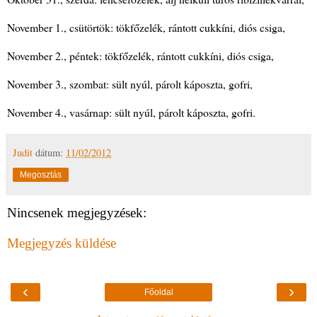
November 1., csütörtök: tökfőzelék, rántott cukkíni, diós csiga,
November 2., péntek: tökfőzelék, rántott cukkíni, diós csiga,
November 3., szombat: sült nyúl, párolt káposzta, gofri,
November 4., vasárnap: sült nyúl, párolt káposzta, gofri.
Judit
dátum:
11/02/2012
Megosztás
Nincsenek megjegyzések:
Megjegyzés küldése
‹
›
Főoldal