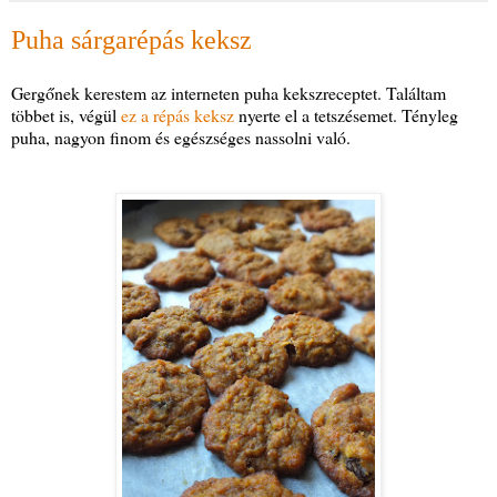
Puha sárgarépás keksz
Gergőnek kerestem az interneten puha kekszreceptet. Találtam
többet is, végül
ez a répás keksz
nyerte el a tetszésemet. Tényleg
puha, nagyon finom és egészséges nassolni való.