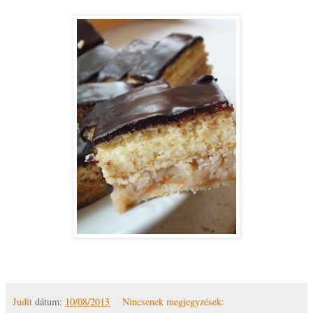
Judit
dátum:
10/08/2013
Nincsenek megjegyzések: