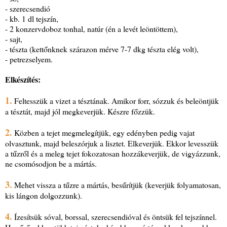
- szerecsendió
- kb. 1 dl tejszín,
- 2 konzervdoboz tonhal, natúr (én a levét leöntöttem),
- sajt,
- tészta (kettőnknek szárazon mérve 7-7 dkg tészta elég volt),
- petrezselyem.
Elkészítés:
1.
Feltesszük a vizet a tésztának. Amikor forr, sózzuk és beleöntjük
a tésztát, majd jól megkeverjük. Készre főzzük.
2.
Közben a tejet megmelegítjük, egy edényben pedig vajat
olvasztunk, majd beleszórjuk a lisztet. Elkeverjük. Ekkor levesszük
a tűzről és a meleg tejet fokozatosan hozzákeverjük, de vigyázzunk,
ne csomósodjon be a mártás.
3.
Mehet vissza a tűzre a mártás, besűrítjük (keverjük folyamatosan,
kis lángon dolgozzunk).
4.
Ízesítsük sóval, borssal, szerecsendióval és öntsük fel tejszínnel.