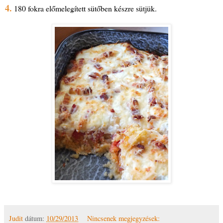
4.
180 fokra előmelegített sütőben készre sütjük.
Judit
dátum:
10/29/2013
Nincsenek megjegyzések: