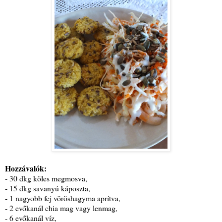
Hozzávalók:
- 30 dkg köles megmosva,
- 15 dkg savanyú káposzta,
- 1 nagyobb fej vöröshagyma aprítva,
- 2 evőkanál chia mag vagy lenmag,
- 6 evőkanál víz,