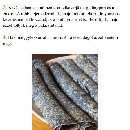
3.
Kevés tejben csomómentesen elkeverjük a pudingport és a
cukrot. A többi tejet felforraljuk, majd, mikor felforrt, folyamatos
keverés mellett hozzáadjuk a pudingos tejet is. Besűrítjük, majd
ezzel töltjük meg a palacsintákat.
4.
Házi meggylekvárral is finom, én a fele adagot azzal kentem
meg.