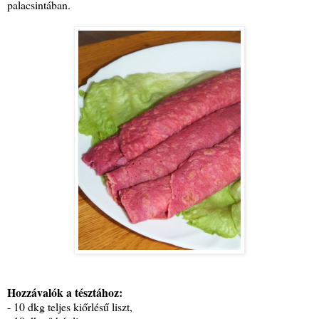
palacsintában.
Hozzávalók a tésztához:
- 10 dkg teljes kiőrlésű liszt,