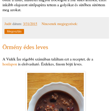
inkább olajozott sütőpapírra tettem a golyókat és sütőben sütöttem
meg azokat.
Judit
dátum:
3/31/2015
Nincsenek megjegyzések:
Megosztás
Örmény édes leves
A Vidék Íze régebbi számában találtam ezt a receptet, de a
honlapon
is elolvasható. Érdekes, finom böjti leves.