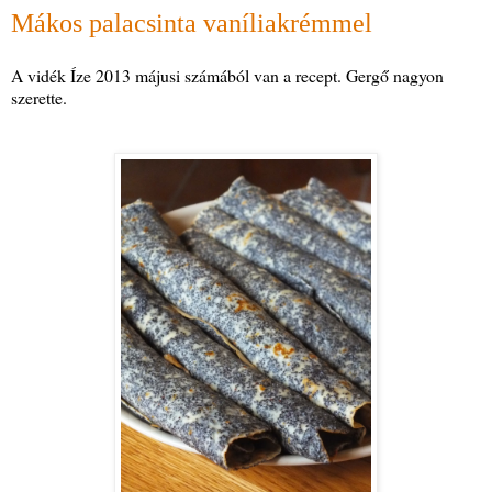
Mákos palacsinta vaníliakrémmel
A vidék Íze 2013 májusi számából van a recept. Gergő nagyon
szerette.