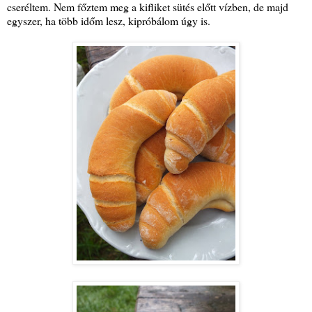
cseréltem. Nem főztem meg a kifliket sütés előtt vízben, de majd
egyszer, ha több időm lesz, kipróbálom úgy is.