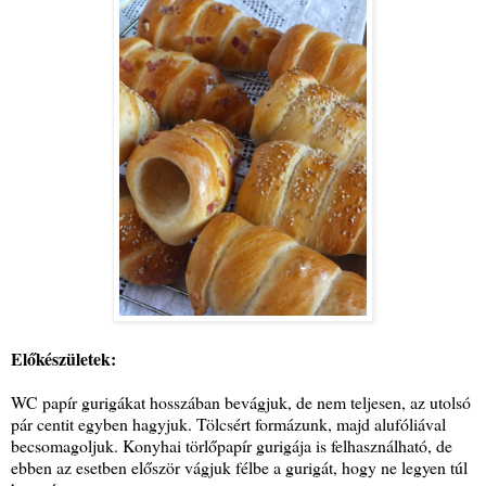
Előkészületek:
WC papír gurigákat hosszában bevágjuk, de nem teljesen, az utolsó
pár centit egyben hagyjuk. Tölcsért formázunk, majd alufóliával
becsomagoljuk. Konyhai törlőpapír gurigája is felhasználható, de
ebben az esetben először vágjuk félbe a gurigát, hogy ne legyen túl