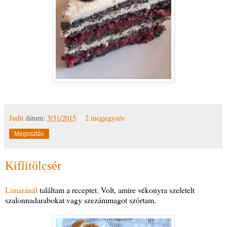
Judit
dátum:
3/31/2015
2 megjegyzés:
Megosztás
Kiflitölcsér
Limaránál
találtam a receptet. Volt, amire vékonyra szeletelt
szalonnadarabokat vagy szezámmagot szórtam.