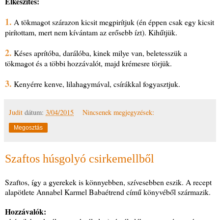
Elkészítés:
1.
A tökmagot szárazon kicsit megpirítjuk (én éppen csak egy kicsit
pirítottam, mert nem kívántam az erősebb ízt). Kihűtjük.
2.
Késes aprítóba, darálóba, kinek milye van, beletesszük a
tökmagot és a többi hozzávalót, majd krémesre törjük.
3.
Kenyérre kenve, lilahagymával, csírákkal fogyasztjuk.
Judit
dátum:
3/04/2015
Nincsenek megjegyzések:
Megosztás
Szaftos húsgolyó csirkemellből
Szaftos, így a gyerekek is könnyebben, szívesebben eszik. A recept
alapötlete Annabel Karmel Babaétrend című könyvéből származik.
Hozzávalók: