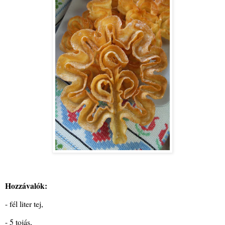
Hozzávalók:
- fél liter tej,
- 5 tojás,