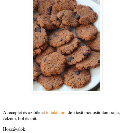
A receptet és az ötletet
itt találtam,
de kicsit módosítottam rajta,
Jelzem, hol és mit.
Hozzávalók: