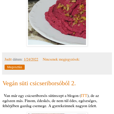
Judit
dátum:
1/24/2022
Nincsenek megjegyzések:
Megosztás
Vegán süti csicseriborsóból 2.
Van már egy csicseriborsós sütirecept a blogon (
ITT
), de az
egészen más. Finom, édeskés, de nem túl édes, egészséges,
fehérjében gazdag csemege. A gyerekeimnek nagyon ízlett.