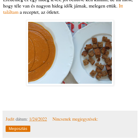
hogy téle van és nagyon hideg idők járnak, melegen ettük.
Itt
találtam
a receptet, az ötletet.
Judit
dátum:
1/24/2022
Nincsenek megjegyzések:
Megosztás