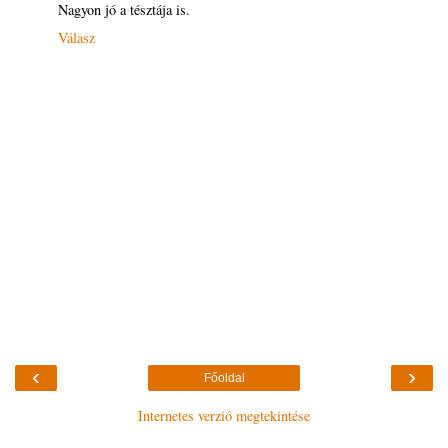
Nagyon jó a tésztája is.
Válasz
‹
›
Főoldal
Internetes verzió megtekintése