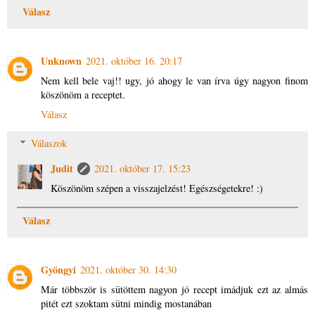
Válasz
Unknown
2021. október 16. 20:17
Nem kell bele vaj!! ugy, jó ahogy le van írva úgy nagyon finom
köszönöm a receptet.
Válasz
Válaszok
Judit
2021. október 17. 15:23
Köszönöm szépen a visszajelzést! Egészségetekre! :)
Válasz
Gyöngyi
2021. október 30. 14:30
Már többször is sütöttem nagyon jó recept imádjuk ezt az almás
pitét ezt szoktam sütni mindig mostanában