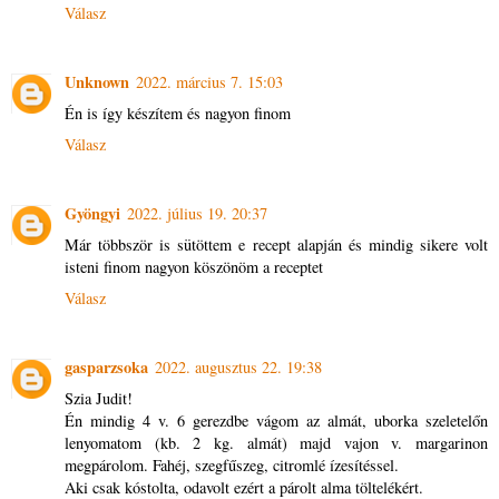
Válasz
Unknown
2022. március 7. 15:03
Én is így készítem és nagyon finom
Válasz
Gyöngyi
2022. július 19. 20:37
Már többször is sütöttem e recept alapján és mindig sikere volt
isteni finom nagyon köszönöm a receptet
Válasz
gasparzsoka
2022. augusztus 22. 19:38
Szia Judit!
Én mindig 4 v. 6 gerezdbe vágom az almát, uborka szeletelőn
lenyomatom (kb. 2 kg. almát) majd vajon v. margarinon
megpárolom. Fahéj, szegfűszeg, citromlé ízesítéssel.
Aki csak kóstolta, odavolt ezért a párolt alma töltelékért.