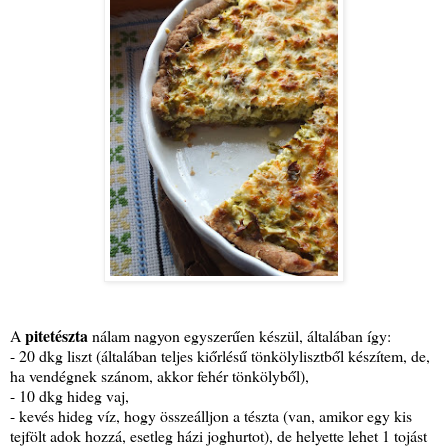
pitetészta
A
nálam nagyon egyszerűen készül, általában így:
- 20 dkg liszt (általában teljes kiőrlésű tönkölylisztből készítem, de,
ha vendégnek szánom, akkor fehér tönkölyből),
- 10 dkg hideg vaj,
- kevés hideg víz, hogy összeálljon a tészta (van, amikor egy kis
tejfölt adok hozzá, esetleg házi joghurtot), de helyette lehet 1 tojást