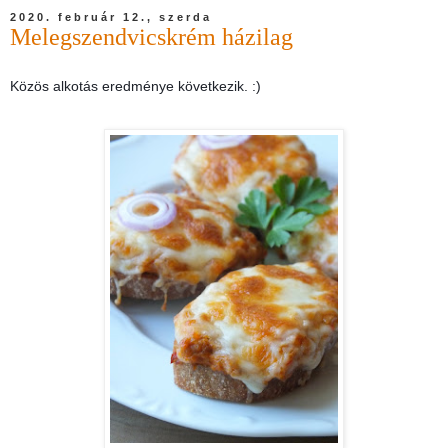
2020. február 12., szerda
Melegszendvicskrém házilag
Közös alkotás eredménye következik. :)