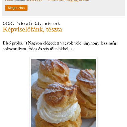
Megosztás
2020. február 21., péntek
Képviselőfánk, tészta
Első próba. :) Nagyon elégedett vagyok vele, úgyhogy lesz még
sokszor ilyen. Édes és sós töltelékkel is.