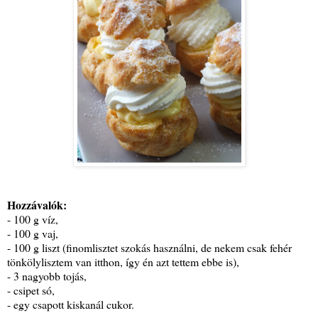
Hozzávalók:
- 100 g víz,
- 100 g vaj,
- 100 g liszt (finomlisztet szokás használni, de nekem csak fehér
tönkölylisztem van itthon, így én azt tettem ebbe is),
- 3 nagyobb tojás,
- csipet só,
- egy csapott kiskanál cukor.