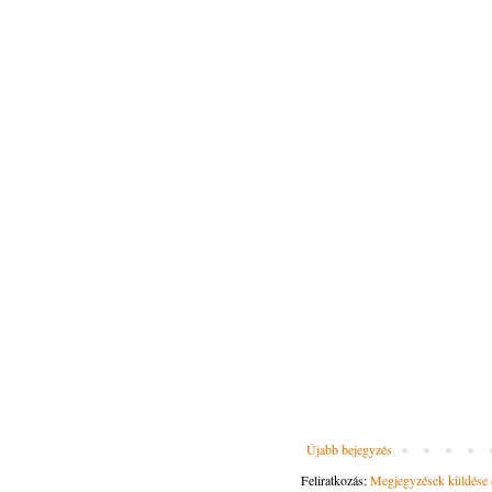
Újabb bejegyzés
Feliratkozás:
Megjegyzések küldése