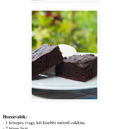
Hozzávalók:
- 1 közepes (vagy két kisebb) méretű cukkini,
- 2 bögre liszt,