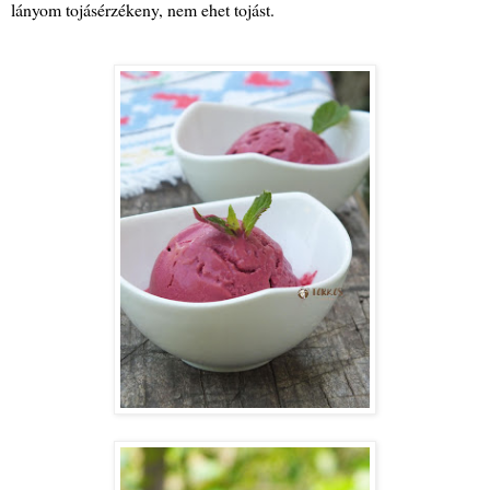
lányom tojásérzékeny, nem ehet tojást.