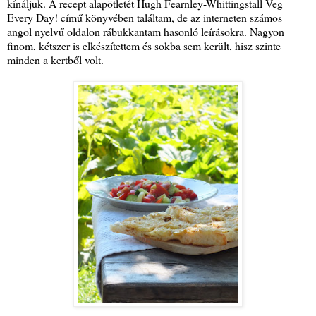
kínáljuk. A recept alapötletét Hugh Fearnley-Whittingstall Veg
Every Day! című könyvében találtam, de az interneten számos
angol nyelvű oldalon rábukkantam hasonló leírásokra. Nagyon
finom, kétszer is elkészítettem és sokba sem került, hisz szinte
minden a kertből volt.