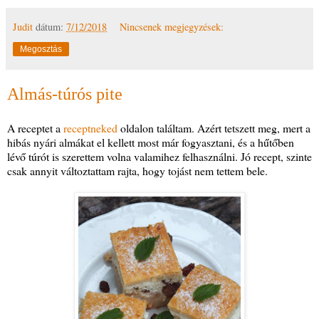
Judit
dátum:
7/12/2018
Nincsenek megjegyzések:
Megosztás
Almás-túrós pite
A receptet a
receptneked
oldalon találtam. Azért tetszett meg, mert a
hibás nyári almákat el kellett most már fogyasztani, és a hűtőben
lévő túrót is szerettem volna valamihez felhasználni. Jó recept, szinte
csak annyit változtattam rajta, hogy tojást nem tettem bele.