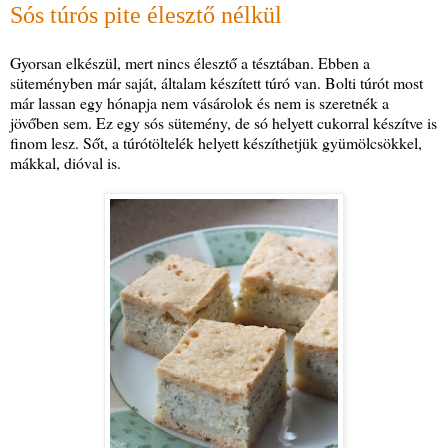
Sós túrós pite élesztő nélkül
Gyorsan elkészül, mert nincs élesztő a tésztában. Ebben a
süteményben már saját, általam készített túró van. Bolti túrót most
már lassan egy hónapja nem vásárolok és nem is szeretnék a
jövőben sem. Ez egy sós sütemény, de só helyett cukorral készítve is
finom lesz. Sőt, a túrótöltelék helyett készíthetjük gyümölcsökkel,
mákkal, dióval is.