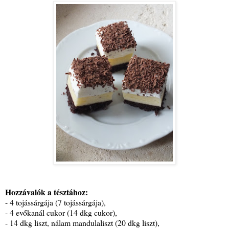
Hozzávalók a tésztához:
- 4 tojássárgája (7 tojássárgája),
- 4 evőkanál cukor (14 dkg cukor),
- 14 dkg liszt, nálam mandulaliszt (20 dkg liszt),