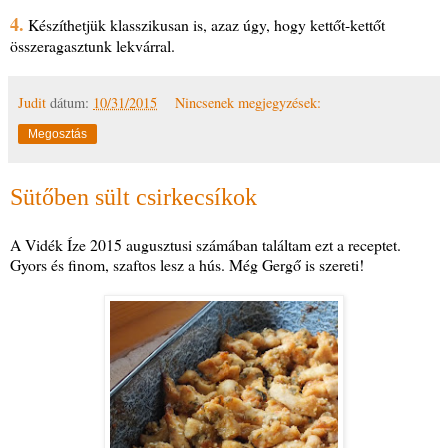
4.
Készíthetjük klasszikusan is, azaz úgy, hogy kettőt-kettőt
összeragasztunk lekvárral.
Judit
dátum:
10/31/2015
Nincsenek megjegyzések:
Megosztás
Sütőben sült csirkecsíkok
A Vidék Íze 2015 augusztusi számában találtam ezt a receptet.
Gyors és finom, szaftos lesz a hús. Még Gergő is szereti!