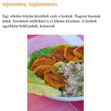
tejmentes, tojásmentes
Egy véletlen folytán készültek ezek a fasírtok. Nagyon finomak
lettek. Szerintem sütőtökkel is el lehetne készíteni. A fasírtok
egyébként belül puhák, krémesek.