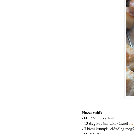
Hozzávalók:
- kb. 27-30 dkg liszt,
- 13 dkg kovász (a kovászról
itt
- 3 kicsi krumpli, előzőleg megf