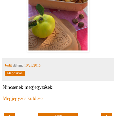
Judit
dátum:
10/23/2015
Megosztás
Nincsenek megjegyzések:
Megjegyzés küldése
‹
›