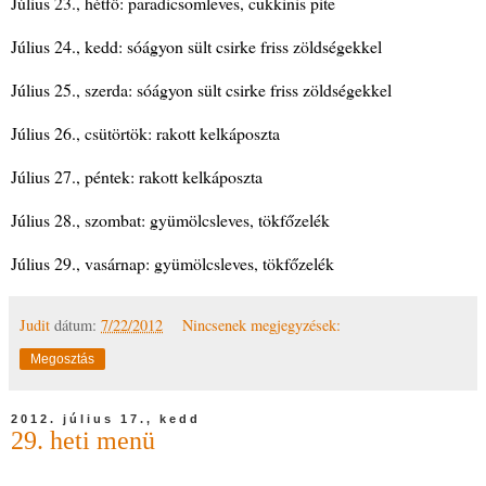
Július 23., hétfő: paradicsomleves, cukkinis pite
Július 24., kedd: sóágyon sült csirke friss zöldségekkel
Július 25., szerda: sóágyon sült csirke friss zöldségekkel
Július 26., csütörtök: rakott kelkáposzta
Július 27., péntek: rakott kelkáposzta
Július 28., szombat: gyümölcsleves, tökfőzelék
Július 29., vasárnap: gyümölcsleves, tökfőzelék
Judit
dátum:
7/22/2012
Nincsenek megjegyzések:
Megosztás
2012. július 17., kedd
29. heti menü