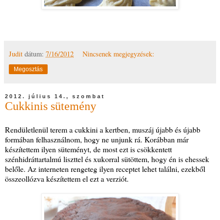
Judit
dátum:
7/16/2012
Nincsenek megjegyzések:
Megosztás
2012. július 14., szombat
Cukkinis sütemény
Rendületlenül terem a cukkini a kertben, muszáj újabb és újabb
formában felhasználnom, hogy ne unjunk rá. Korábban már
készítettem ilyen süteményt, de most ezt is csökkentett
szénhidráttartalmú liszttel és xukorral sütöttem, hogy én is ehessek
belőle. Az interneten rengeteg ilyen receptet lehet találni, ezekből
összeollózva készítettem el ezt a verziót.