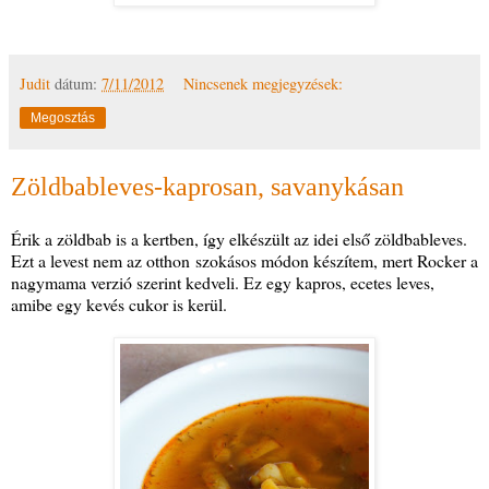
Judit
dátum:
7/11/2012
Nincsenek megjegyzések:
Megosztás
Zöldbableves-kaprosan, savanykásan
Érik a zöldbab is a kertben, így elkészült az idei első zöldbableves.
Ezt a levest nem az otthon szokásos módon készítem, mert Rocker a
nagymama verzió szerint kedveli. Ez egy kapros, ecetes leves,
amibe egy kevés cukor is kerül.