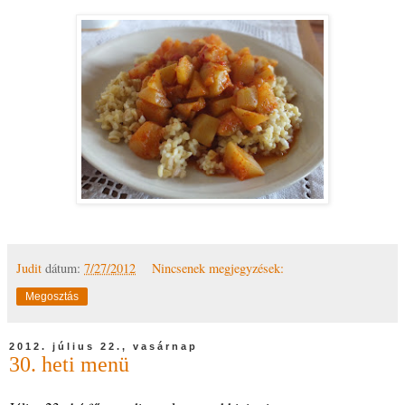
Judit
dátum:
7/27/2012
Nincsenek megjegyzések:
Megosztás
2012. július 22., vasárnap
30. heti menü