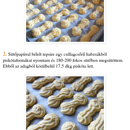
2.
Sütőpapírral bélelt tepsire egy csillagcsőrű habzsákból
piskótaformákat nyomtam és 180-200 fokos sütőben megsütöttem.
Ebből az adagból körülbelül 17,5 dkg piskóta lett.