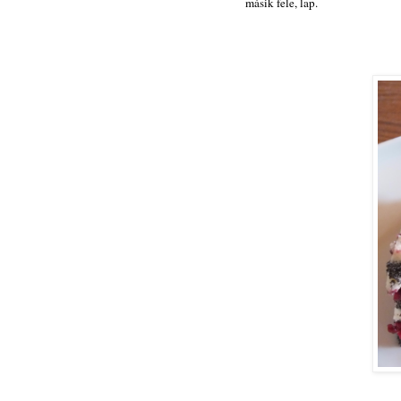
másik fele, lap.