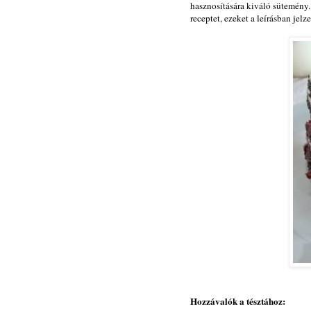
hasznosítására kiváló sütemény. 
receptet, ezeket a leírásban jel
Hozzávalók a tésztához: