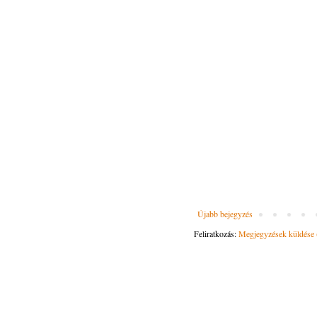
Újabb bejegyzés
Feliratkozás:
Megjegyzések küldése