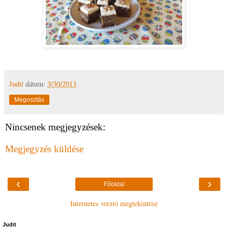
Judit
dátum:
3/30/2013
Megosztás
Nincsenek megjegyzések:
Megjegyzés küldése
‹
›
Főoldal
Internetes verzió megtekintése
Judit