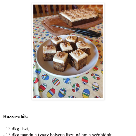
Hozzávalók:
- 15 dkg liszt,
- 15 dkg mandula (vagy helyette liszt, nálam a szénhidrát