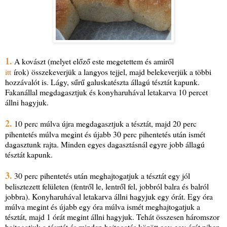
1.
A kovászt (melyet előző este megetettem és amiről
itt
írok) összekeverjük a langyos tejjel, majd belekeverjük a többi
hozzávalót is. Lágy, sűrű galuskatészta állagú tésztát kapunk.
Fakanállal megdagasztjuk és konyharuhával letakarva 10 percet
állni hagyjuk.
2.
10 perc múlva újra megdagasztjuk a tésztát, majd 20 perc
pihentetés múlva megint és újabb 30 perc pihentetés után ismét
dagasztunk rajta. Minden egyes dagasztásnál egyre jobb állagú
tésztát kapunk.
3.
30 perc pihentetés után meghajtogatjuk a tésztát egy jól
belisztezett felületen (fentről le, lentről fel, jobbról balra és balról
jobbra). Konyharuhával letakarva állni hagyjuk egy órát. Egy óra
múlva megint és újabb egy óra múlva ismét meghajtogatjuk a
tésztát, majd 1 órát megint állni hagyjuk. Tehát összesen háromszor
hajtogatjuk a tésztát és minden hajtogatás között egy-egy órát pihen