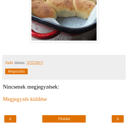
Judit
dátum:
3/22/2013
Megosztás
Nincsenek megjegyzések:
Megjegyzés küldése
‹
›
Főoldal