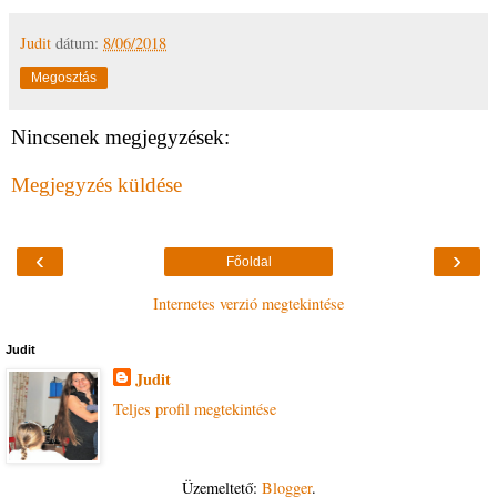
Judit
dátum:
8/06/2018
Megosztás
Nincsenek megjegyzések:
Megjegyzés küldése
‹
›
Főoldal
Internetes verzió megtekintése
Judit
Judit
Teljes profil megtekintése
Üzemeltető:
Blogger
.