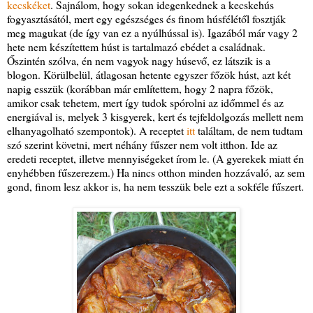
kecskéket
. Sajnálom, hogy sokan idegenkednek a kecskehús
fogyasztásától, mert egy egészséges és finom húsfélétől fosztják
meg magukat (de így van ez a nyúlhússal is). Igazából már vagy 2
hete nem készítettem húst is tartalmazó ebédet a családnak.
Őszintén szólva, én nem vagyok nagy húsevő, ez látszik is a
blogon. Körülbelül, átlagosan hetente egyszer főzök húst, azt két
napig esszük (korábban már említettem, hogy 2 napra főzök,
amikor csak tehetem, mert így tudok spórolni az időmmel és az
energiával is, melyek 3 kisgyerek, kert és tejfeldolgozás mellett nem
elhanyagolható szempontok). A receptet
itt
találtam, de nem tudtam
szó szerint követni, mert néhány fűszer nem volt itthon. Ide az
eredeti receptet, illetve mennyiségeket írom le. (A gyerekek miatt én
enyhébben fűszerezem.) Ha nincs otthon minden hozzávaló, az sem
gond, finom lesz akkor is, ha nem tesszük bele ezt a sokféle fűszert.