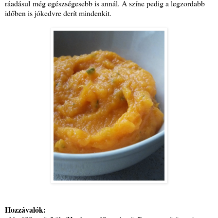
ráadásul még egészségesebb is annál. A színe pedig a legzordabb
időben is jókedvre derít mindenkit.
Hozzávalók: