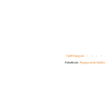
Újabb bejegyzés
Feliratkozás:
Megjegyzések küldése