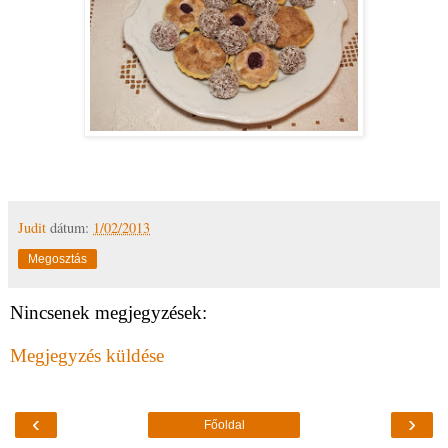
Judit
dátum:
1/02/2013
Megosztás
Nincsenek megjegyzések:
Megjegyzés küldése
‹
›
Főoldal