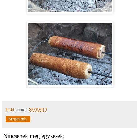
Judit
dátum:
8/03/2013
Megosztás
Nincsenek megjegyzések: