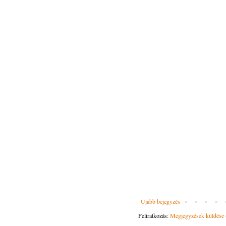
Újabb bejegyzés
Feliratkozás:
Megjegyzések küldése