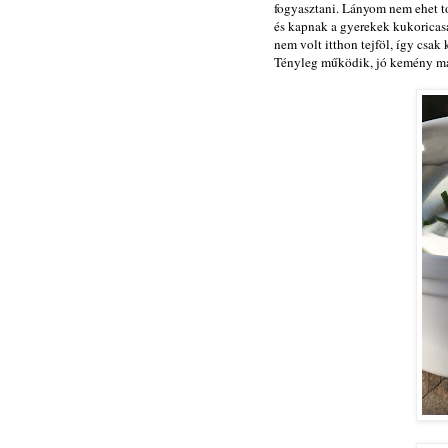
fogyasztani. Lányom nem ehet to
és kapnak a gyerekek kukoricas
nem volt itthon tejföl, így csa
Tényleg működik, jó kemény majo