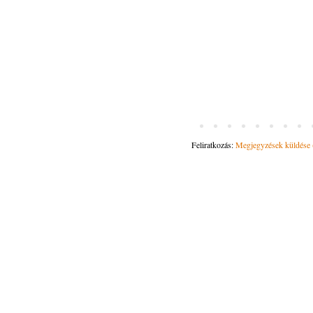
Feliratkozás:
Megjegyzések küldése