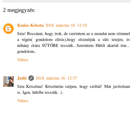
2 megjegyzés:
Kraiss Kriszta
2018. március 16. 12:10
Szia! Bocsánat, hogy írok, de szerintem az a mondat nem stimmel
a végén( gondolom elírás),hogy elsimítjuk a süti tetején, és
néhány órára SÜTŐBE tesszük...Szerintem Hűtőt akartál írni...
gondolom..
Válasz
Judit
2018. március 16. 12:37
Szia Krisztina! Köszönöm szépen, hogy szóltál! Már javítottam
is. Igen, hűtőbe tesszük. :)
Válasz