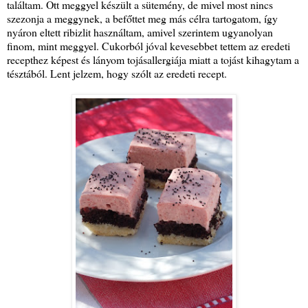
találtam. Ott meggyel készült a sütemény, de mivel most nincs
szezonja a meggynek, a befőttet meg más célra tartogatom, így
nyáron eltett ribizlit használtam, amivel szerintem ugyanolyan
finom, mint meggyel. Cukorból jóval kevesebbet tettem az eredeti
recepthez képest és lányom tojásallergiája miatt a tojást kihagytam a
tésztából. Lent jelzem, hogy szólt az eredeti recept.