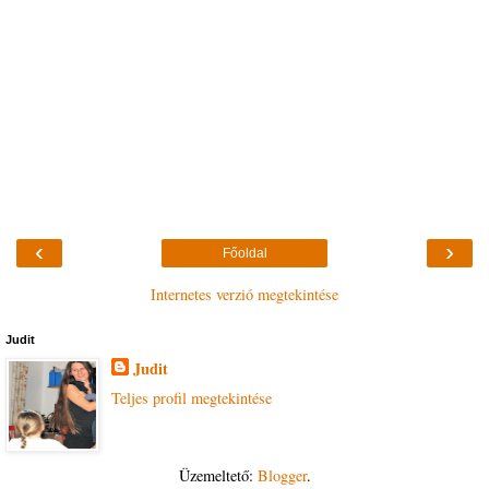
‹
›
Főoldal
Internetes verzió megtekintése
Judit
Judit
Teljes profil megtekintése
Üzemeltető:
Blogger
.