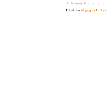
Újabb bejegyzés
Feliratkozás:
Megjegyzések küldése