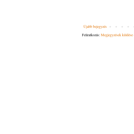
Újabb bejegyzés
Feliratkozás:
Megjegyzések küldése