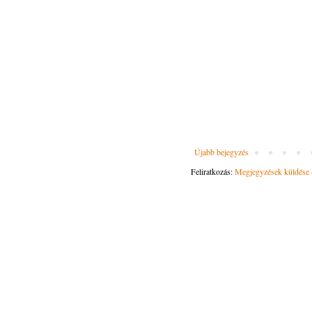
Újabb bejegyzés
Feliratkozás:
Megjegyzések küldése