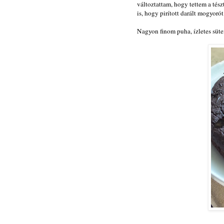
változtattam, hogy tettem a tész
is, hogy pirított darált mogyoró
Nagyon finom puha, ízletes süt