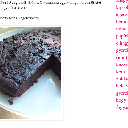
tába 10 dkg darált diót is. Olvastam az egyik blogon olyan ötletet
kipró
t tegyünk a tésztába.
egész
emény lesz a végeredmény.
bemut
minde
papír
elhag
gyere
(mint
kézze
kertü
zölds
belec
gyere
hogy 
fogya