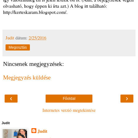
olvasható, hogy éppen ki írta azt.) A blog itt található:
http://kerteskaram.blogspot.com/.
Judit
dátum:
2/25/2016
Megosztás
Nincsenek megjegyzések:
Megjegyzés küldése
‹
›
Főoldal
Internetes verzió megtekintése
Judit
Judit