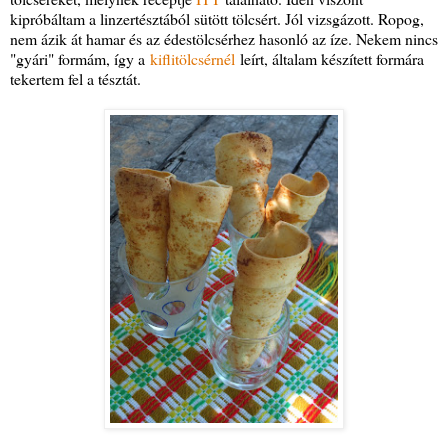
kipróbáltam a linzertésztából sütött tölcsért. Jól vizsgázott. Ropog,
nem ázik át hamar és az édestölcsérhez hasonló az íze. Nekem nincs
"gyári" formám, így a
kiflitölcsérnél
leírt, általam készített formára
tekertem fel a tésztát.