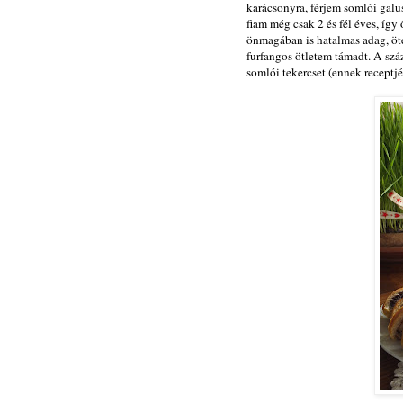
karácsonyra, férjem somlói galu
fiam még csak 2 és fél éves, így
önmagában is hatalmas adag, öt
furfangos ötletem támadt. A száz
somlói tekercset (ennek recept