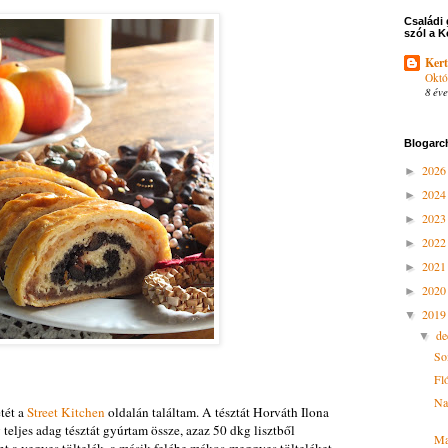
Családi 
szól a K
Kert
Októ
8 éve
Blogarc
202
►
202
►
202
►
202
►
202
►
202
►
201
▼
d
▼
So
Fló
Na
etét a
Street Kitchen
oldalán találtam. A tésztát Horváth Ilona
 teljes adag tésztát gyúrtam össze, azaz 50 dkg lisztből
Ma