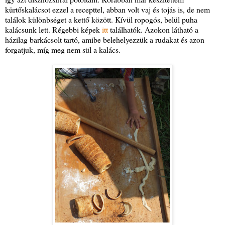
kürtőskalácsot ezzel a recepttel, abban volt vaj és tojás is, de nem
találok különbséget a kettő között. Kívül ropogós, belül puha
kalácsunk lett. Régebbi képek
itt
találhatók. Azokon látható a
házilag barkácsolt tartó, amibe belehelyezzük a rudakat és azon
forgatjuk, míg meg nem sül a kalács.