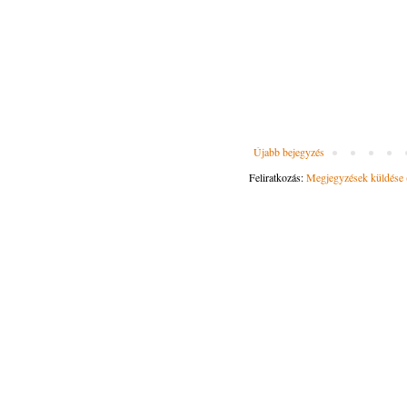
Újabb bejegyzés
Feliratkozás:
Megjegyzések küldése