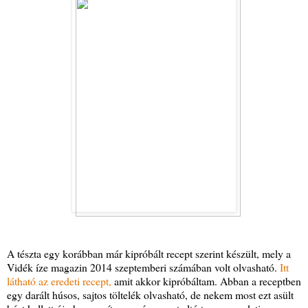
A tészta egy korábban már kipróbált recept szerint készült, mely a
Vidék íze magazin 2014 szeptemberi számában volt olvasható.
Itt
látható az eredeti recept,
amit akkor kipróbáltam. Abban a receptben
egy darált húsos, sajtos töltelék olvasható, de nekem most ezt asült