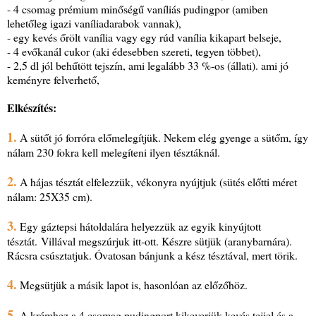
- 4 csomag prémium minőségű vaníliás pudingpor (amiben
lehetőleg igazi vaníliadarabok vannak),
- egy kevés őrölt vanília vagy egy rúd vanília kikapart belseje,
- 4 evőkanál cukor (aki édesebben szereti, tegyen többet),
- 2,5 dl jól behűtött tejszín, ami legalább 33 %-os (állati). ami jó
keményre felverhető,
Elkészítés:
1.
A sütőt jó forróra előmelegítjük. Nekem elég gyenge a sütőm, így
nálam 230 fokra kell melegíteni ilyen tésztáknál.
2.
A hájas tésztát elfelezzük, vékonyra nyújtjuk (sütés előtti méret
nálam: 25X35 cm).
3.
Egy gáztepsi hátoldalára helyezzük az egyik kinyújtott
tésztát. Villával megszúrjuk itt-ott. Készre sütjük (aranybarnára).
Rácsra csúsztatjuk. Óvatosan bánjunk a kész tésztával, mert törik.
4.
Megsütjük a másik lapot is, hasonlóan az előzőhöz.
5.
A krémhez a 4 csomag pudingport kikeverjük kevés tejjel és a