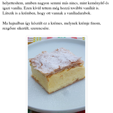
helyettesítem, amiben nagyon semmi más nincs, mint keményítő és
igazi vanília. Ezen kívül tettem még hozzá további vaníliát is.
Látszik is a krémben, hogy ott vannak a vaníliadarabok.
Ma hajnalban így készült ez a krémes, melynek krémje finom,
rezgősre sikerült, szerencsére.