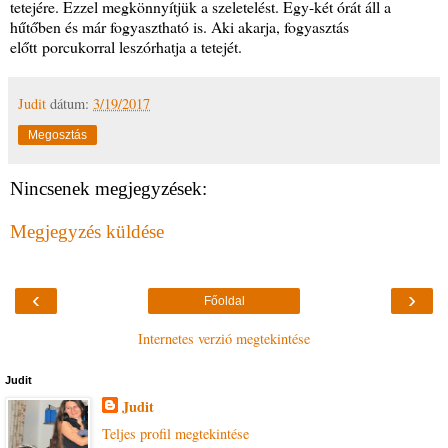
tetejére. Ezzel megkönnyítjük a szeletelést. Egy-két órát áll a
hűtőben és már fogyasztható is. Aki akarja, fogyasztás
előtt porcukorral leszórhatja a tetejét.
Judit
dátum:
3/19/2017
Megosztás
Nincsenek megjegyzések:
Megjegyzés küldése
‹
›
Főoldal
Internetes verzió megtekintése
Judit
Judit
Teljes profil megtekintése