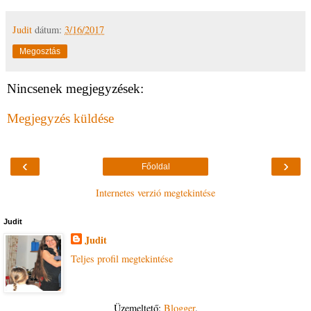
Judit
dátum:
3/16/2017
Megosztás
Nincsenek megjegyzések:
Megjegyzés küldése
‹
›
Főoldal
Internetes verzió megtekintése
Judit
Judit
Teljes profil megtekintése
Üzemeltető:
Blogger
.