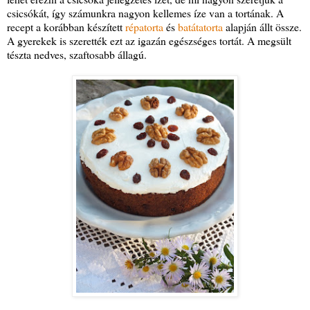
csicsókát, így számunkra nagyon kellemes íze van a tortának. A
recept a korábban készített
répatorta
és
batátatorta
alapján állt össze.
A gyerekek is szerették ezt az igazán egészséges tortát. A megsült
tészta nedves, szaftosabb állagú.