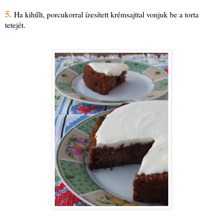
5.
Ha kihűlt, porcukorral ízesített krémsajttal vonjuk be a torta
tetejét.