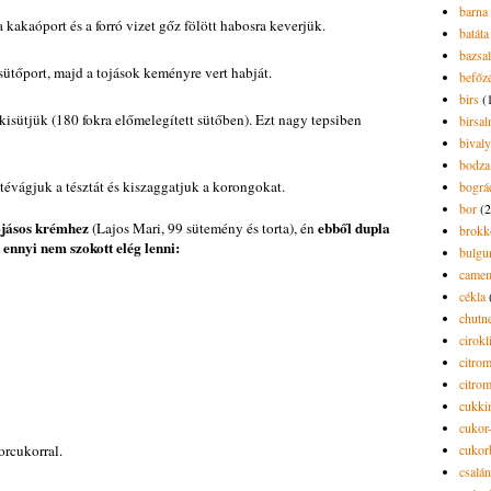
barna 
a kakaóport és a forró vizet gőz fölött habosra keverjük.
batáta
bazsa
sütőport, majd a tojások keményre vert habját.
befőz
birs
(
 kisütjük (180 fokra előmelegített sütőben). Ezt nagy tepsiben
birsa
bivaly
bodza
tévágjuk a tésztát és kiszaggatjuk a korongokat.
bográ
bor
(2
ojásos krémhez
ebből dupla
(Lajos Mari, 99 sütemény és torta), én
brokk
 ennyi nem szokott elég lenni:
bulgu
camem
cékla
chutn
cirokl
citro
citro
cukki
cukor-
orcukorral.
cukor
csalán