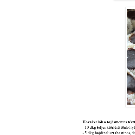
Hozzávalók a tojásmentes tészt
- 10 dkg teljes kiőrlésű tönkölyl
- 5 dkg hajdinaliszt (ha nincs, 