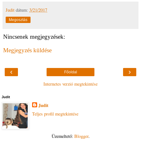
Judit
dátum:
3/21/2017
Megosztás
Nincsenek megjegyzések:
Megjegyzés küldése
‹
›
Főoldal
Internetes verzió megtekintése
Judit
Judit
Teljes profil megtekintése
Üzemeltető:
Blogger
.