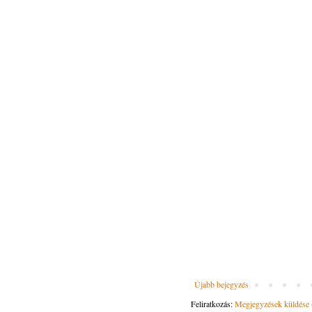
Újabb bejegyzés
Feliratkozás:
Megjegyzések küldése