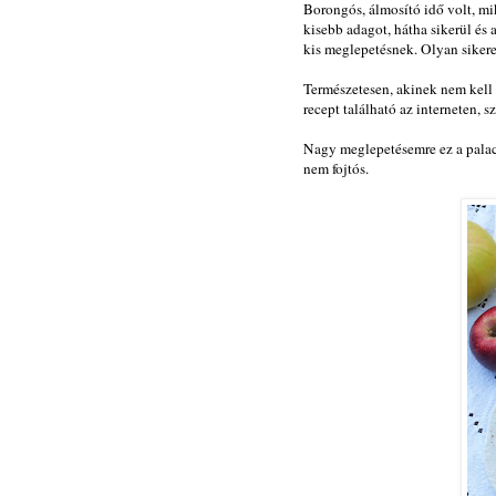
Borongós, álmosító idő volt, mi
kisebb adagot, hátha sikerül és 
kis meglepetésnek. Olyan sikere
Természetesen, akinek nem kell 
recept található az interneten, 
Nagy meglepetésemre ez a palacs
nem fojtós.