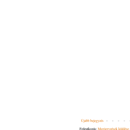
Újabb bejegyzés
Feliratkozás:
Megjegyzések küldése