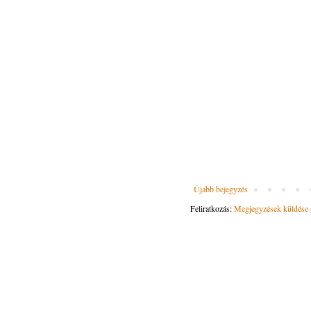
Újabb bejegyzés
Feliratkozás:
Megjegyzések küldése