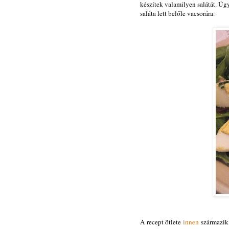
készítek valamilyen salátát. Úg
saláta lett belőle vacsorára.
A recept ötlete
innen
származik.