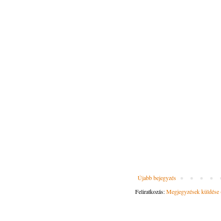
Újabb bejegyzés
Feliratkozás:
Megjegyzések küldése