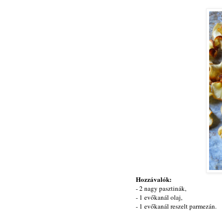
Hozzávalók:
- 2 nagy pasztinák,
- 1 evőkanál olaj,
- 1 evőkanál reszelt parmezán.