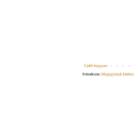
Újabb bejegyzés
Feliratkozás:
Megjegyzések küldése