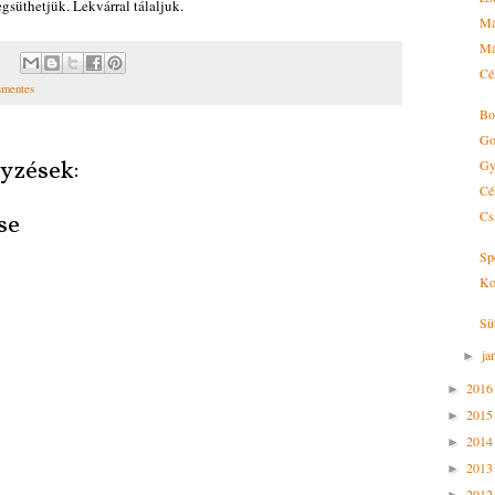
gsüthetjük. Lekvárral tálaljuk.
Má
Má
Cé
smentes
Bo
Go
yzések:
Gy
Cé
Cs
se
Sp
Ko
Sü
ja
►
201
►
201
►
201
►
201
►
201