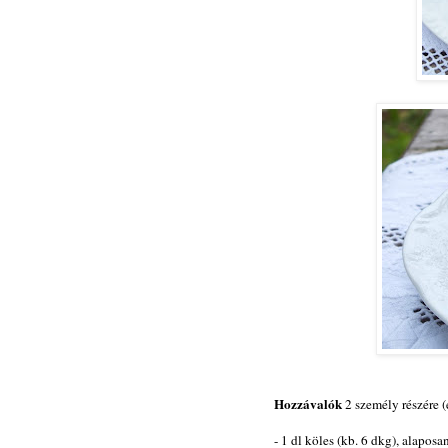
Hozzávalók
2 személy részére 
- 1 dl köles (kb. 6 dkg), alapos