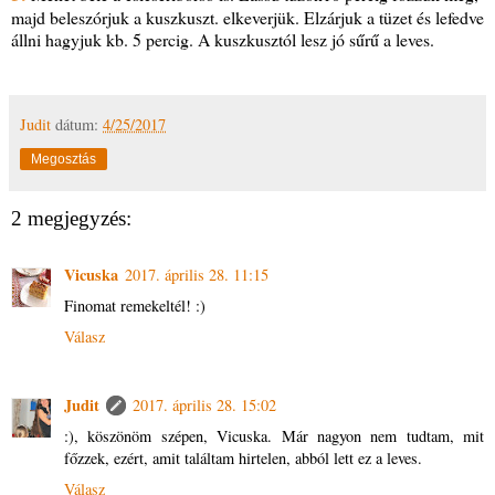
majd beleszórjuk a kuszkuszt. elkeverjük. Elzárjuk a tüzet és lefedve
állni hagyjuk kb. 5 percig. A kuszkusztól lesz jó sűrű a leves.
Judit
dátum:
4/25/2017
Megosztás
2 megjegyzés:
Vicuska
2017. április 28. 11:15
Finomat remekeltél! :)
Válasz
Judit
2017. április 28. 15:02
:), köszönöm szépen, Vicuska. Már nagyon nem tudtam, mit
főzzek, ezért, amit találtam hirtelen, abból lett ez a leves.
Válasz