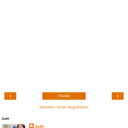
‹
›
Főoldal
Internetes verzió megtekintése
Judit
Judit